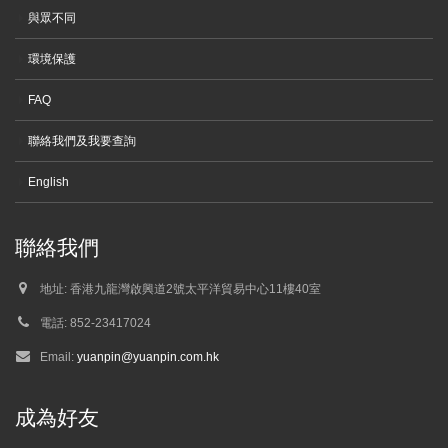
與眾不同
環境保護
FAQ
聯絡我們及我要查詢
English
聯絡我們
地址:
香港九龍灣啟興道2號太平洋貿易中心11樓40室
電話:
852-23417024
Email:
yuanpin@yuanpin.com.hk
成為好友