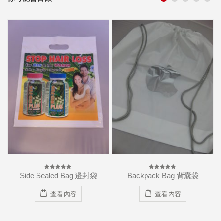
Side Sealed Bag 邊封袋
Backpack Bag 背囊袋
0
0
out
out
of
of
5
5
查看內容
查看內容