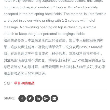
hotel. Fully representing Japanese dedicated culture, this simple
but premium bag is a symbol of ” Less is More” and is widely
accepted in the hot spring hotel fields. The material is ultra flexible
and dyed in colour while printing with 1-2 colours with hotel
message. A drawstring opening on top is closed by a simple
stretch to keep the guest personal belongings inside.
溫泉袋是專為日本溫泉酒​​店而設的優質袋。集日本人精雕細琢的神
韻，這款被廣泛稱為巾著袋的簡單袋子，充分表現Less is More精
髓，在溫泉酒店界中享負盛名，極受歡迎。這種材料非常有彈性，
與溫泉泡湯溫暖感不謀而合。簡單以顏色料印上1-2種顏色的酒店信
息已表達令人心領神匯。通過索繩關上袋口將私人物品放好, 安心享
用溫暖帶給客人的寧靜恬適。
分類：
零售-網購用品
SHARE