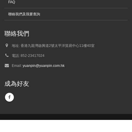
FAQ
聯絡我們及我要查詢
聯絡我們
地址:
香港九龍灣啟興道2號太平洋貿易中心11樓40室
電話:
852-23417024
Email:
yuanpin@yuanpin.com.hk
成為好友
Yuan Pin © Copyright 2018 . All Rights Reserved. Powered by
Bethel Web
Design