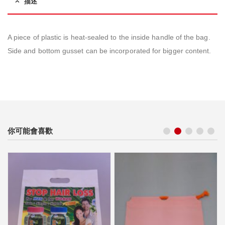
描述
A piece of plastic is heat-sealed to the inside handle of the bag.
Side and bottom gusset can be incorporated for bigger content.
你可能會喜歡