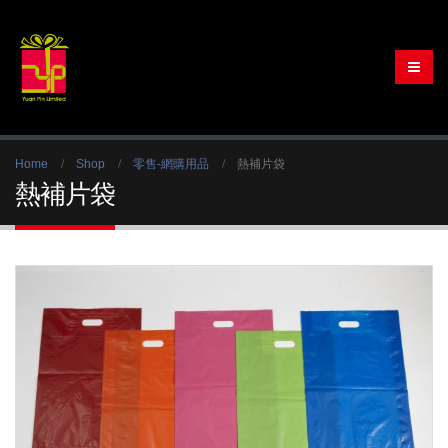
Home
Shop
零售-網購用品
熱補片袋
熱補片袋