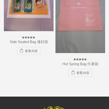
Side Sealed Bag 邊封袋
0
out
of
5
查看內容
Hot Spring Bag 巾著袋
0
out
of
5
查看內容