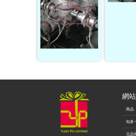
網站
商品
知多
元品