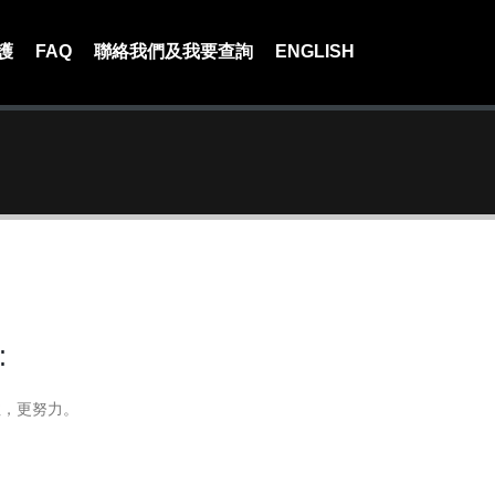
護
FAQ
聯絡我們及我要查詢
ENGLISH
:
注，更努力。