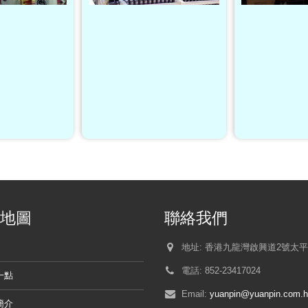
地圖
聯絡我們
地址:
香港九龍灣啟興道2號太平
電話:
852-23417024
一點
Email:
yuanpin@yuanpin.com.
簡介