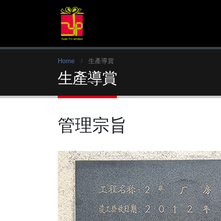
Home
生產導賞
生產導賞
管理宗旨