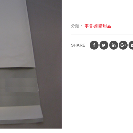
分類：
零售-網購用品
SHARE