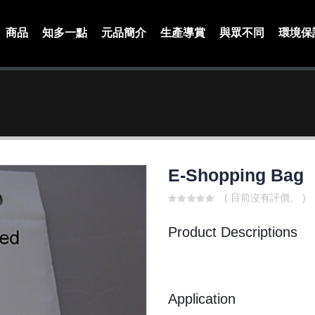
商品
知多一點
元品簡介
生產導賞
與眾不同
環境保
E-Shopping Bag
( 目前沒有評價。 )
0
out
Product Descriptions
of
5
Application